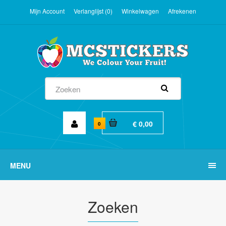
Mijn Account
Verlanglijst (0)
Winkelwagen
Afrekenen
€ 0,00
0
MENU
Zoeken