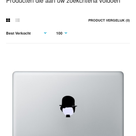
Producten die aan uw zoekcriteria voldoen
PRODUCT VERGELIJK (0)