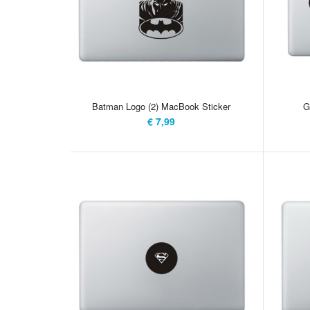
Batman Logo (2) MacBook Sticker
G
€ 7,99