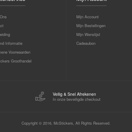
 Ons
Mijn Account
ct
Mijn Bestellingen
eiding
Mijn Wenslijst
nd Informatie
Cadeaubon
mene Voorwaarden
ckers Groothandel
Veilig & Snel Afrekenen
In onze beveiligde checkout
Copyright © 2016, McStickers, All Rights Reserved.