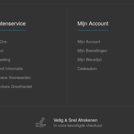
ntenservice
Mijn Account
 Ons
Mijn Account
ct
Mijn Bestellingen
eiding
Mijn Wenslijst
nd Informatie
Cadeaubon
mene Voorwaarden
ckers Groothandel
Veilig & Snel Afrekenen
In onze beveiligde checkout