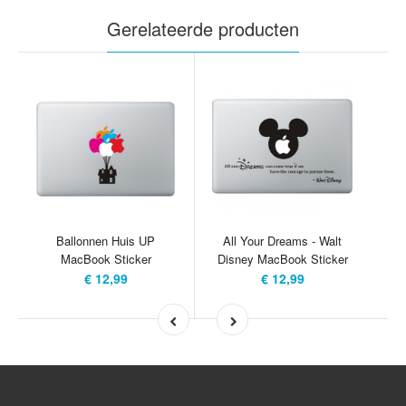
Gerelateerde producten
u
Ballonnen Huis UP
All Your Dreams - Walt
MacBook Sticker
Disney MacBook Sticker
€ 12,99
€ 12,99