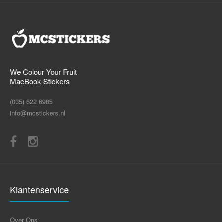
We Colour Your Fruit
MacBook Stickers
(035) 622 6985
info@mcstickers.nl
Klantenservice
Over Ons