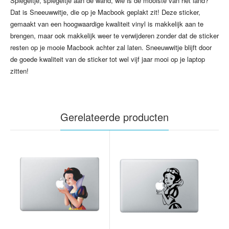
Spiegeltje, spiegeltje aan de wand, wie is de mooiste van het land?
Dat is Sneeuwwitje, die op je Macbook geplakt zit! Deze sticker,
gemaakt van een hoogwaardige kwaliteit vinyl is makkelijk aan te
brengen, maar ook makkelijk weer te verwijderen zonder dat de sticker
resten op je mooie Macbook achter zal laten. Sneeuwwitje blijft door
de goede kwaliteit van de sticker tot wel vijf jaar mooi op je laptop
zitten!
Gerelateerde producten