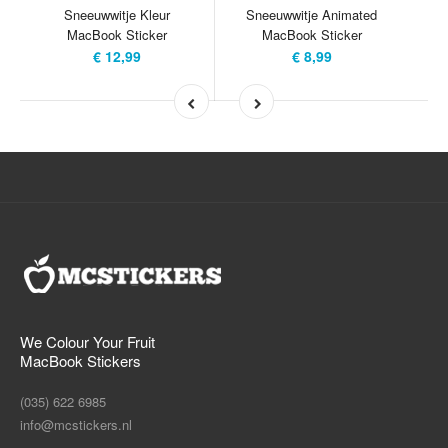
Sneeuwwitje Kleur
Sneeuwwitje Animated
MacBook Sticker
MacBook Sticker
€ 12,99
€ 8,99
We Colour Your Fruit
MacBook Stickers
(035) 622 6985
info@mcstickers.nl