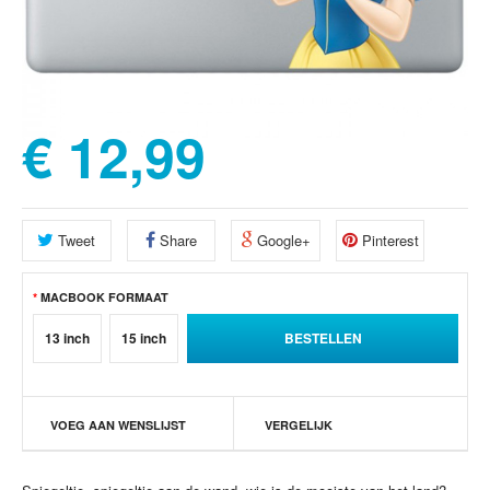
€ 12,99
Tweet
Share
Google+
Pinterest
MACBOOK FORMAAT
13 inch
15 inch
VOEG AAN WENSLIJST
VERGELIJK