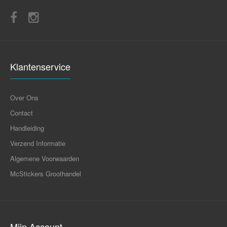
Klantenservice
Over Ons
Contact
Handleiding
Verzend Informatie
Algemene Voorwaarden
McStickers Groothandel
Mijn Account