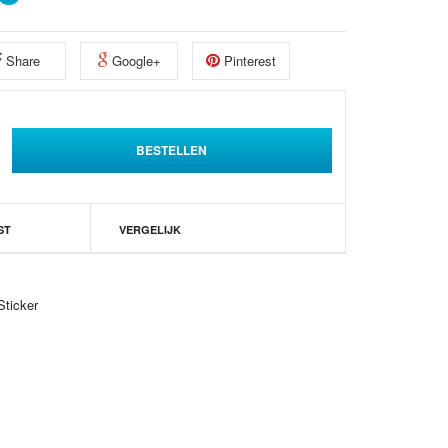
Share
Google+
Pinterest
ST
VERGELIJK
ticker