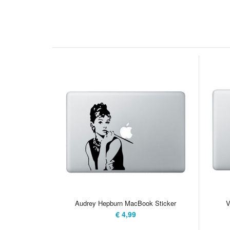
Audrey Hepburn MacBook Sticker
V
€ 4,99