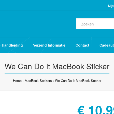
Mijn
Handleiding
Verzend Informatie
Contact
Cadeau
We Can Do It MacBook Sticker
Home
MacBook Stickers
We Can Do It MacBook Sticker
€ 10,9