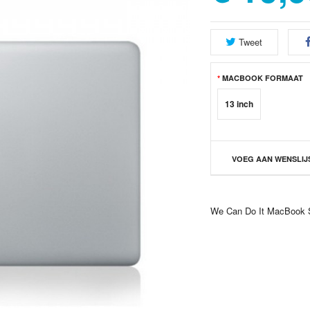
Tweet
MACBOOK FORMAAT
13 inch
VOEG AAN WENSLIJ
We Can Do It MacBook S