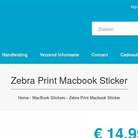
Mijn
Handleiding
Verzend Informatie
Contact
Cadeau
Zebra Print Macbook Sticker
Home
MacBook Stickers
Zebra Print Macbook Sticker
€ 14,9