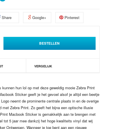
Share
Google+
Pinterest
ST
VERGELIJK
jes kunnen hun lol op met deze geweldig mooie Zebra Print
cbook Sticker geeft je het gevoel alsof je altijd een beetje
e Logo neemt de prominente centrale plaats in en de overige
 met Zebra Print. Zo geeft het bijna een optische illusie
Print Macbook Sticker is gemakkelijk aan te brengen met
el tot 5 jaar mee dankzij het hoge kwaliteits vinyl dat wij
cker Ontwerpen. Wanneer je toe bent aan een nieuwe