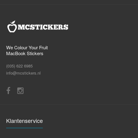
We Colour Your Fruit
MacBook Stickers
(035) 622 6985
info@mcstickers.nl
Klantenservice