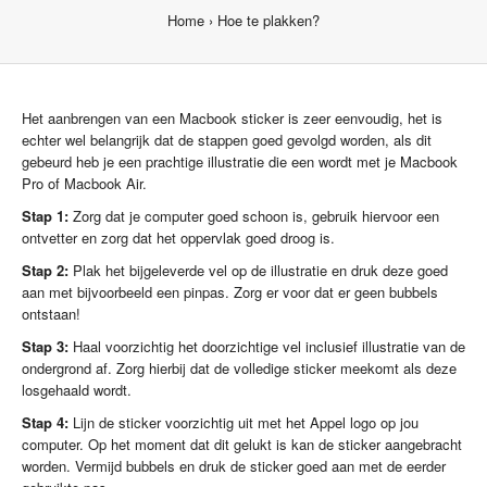
Home
Hoe te plakken?
Het aanbrengen van een Macbook sticker is zeer eenvoudig, het is
echter wel belangrijk dat de stappen goed gevolgd worden, als dit
gebeurd heb je een prachtige illustratie die een wordt met je Macbook
Pro of Macbook Air.
Stap 1:
Zorg dat je computer goed schoon is, gebruik hiervoor een
ontvetter en zorg dat het oppervlak goed droog is.
Stap 2:
Plak het bijgeleverde vel op de illustratie en druk deze goed
aan met bijvoorbeeld een pinpas. Zorg er voor dat er geen bubbels
ontstaan!
Stap 3:
Haal voorzichtig het doorzichtige vel inclusief illustratie van de
ondergrond af. Zorg hierbij dat de volledige sticker meekomt als deze
losgehaald wordt.
Stap 4:
Lijn de sticker voorzichtig uit met het Appel logo op jou
computer. Op het moment dat dit gelukt is kan de sticker aangebracht
worden. Vermijd bubbels en druk de sticker goed aan met de eerder